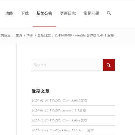
功能
下载
新闻公告
更新日志
常见问题
在的位置：
主页
/
博客
/
更新日志
/
2019-08-09 - FileZilla 客户端 3.44.1 发布
近期文章
2024-02-07-FileZilla Client 3.66.5发布
2024-01-25-FileZilla Server 1.8.1发布
2023-12-20-FileZilla Client 3.66.4发布
2023-12-11 FileZilla Client 3.66.3-rc1 发布