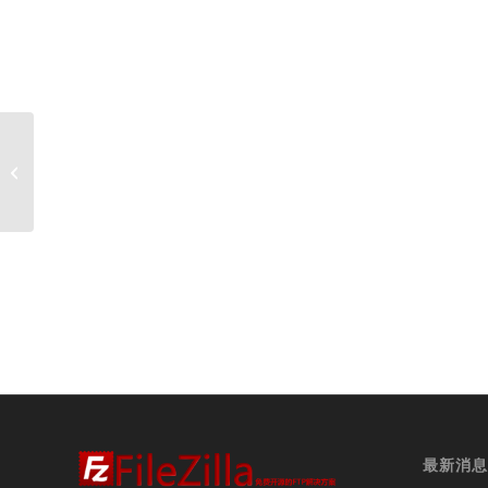
2019-08-09 Filezilla客户端 3.44.0 发
布
最新消息